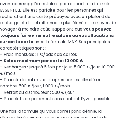
avantages supplémentaires par rapport à la formule
ESSENTIAL. Elle est parfaite pour les personnes qui
recherchent une carte prépayée avec un plafond de
recharge et de retrait encore plus élevé et le moyen de
voyager à moindre coût. Rappelons que v
ous pouvez
toujours faire virer votre salaire ou vos allocations
sur cette carte
avec la formule MAX. Ses principales
caractéristiques sont :
– Frais mensuels : 1 €/pack de cartes
–
Solde maximum par carte : 10 000 €
– Recharges : jusqu’à 5 fois par jour, 5 000 €/jour, 10 000
€/mois
– Transferts entre vos propres cartes : illimité en
nombre, 500 €/jour, 1 000 €/mois
– Retrait au distributeur : 500 €/jour
– Bracelets de paiement sans contact Fyve : possible
Une fois la formule qui vous correspond définie, la
démarche à suivre pour vous procurer une carte de