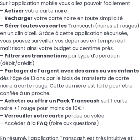
Sur l’application mobile vous allez pouvoir facilement :
–
Activer
votre carte noire
–
Recharger
votre carte noire en toute simplicité
–
Gérer toutes vos cartes
Transcash (noires et rouges)
en un clin d’œil. Grâce à cette application sécurisée,
vous pouvez surveiller vos dépenses en temps réel,
maîtrisant ainsi votre budget au centime près.
–
Filtrer vos transactions
par type d’opération
(débit/crédit)
–
Partager de l’argent avec des amis ou vos enfants
dès l’âge de 13 ans par le biais de transferts de carte
noire à carte rouge. Cette dernière est faite pour être
confiée à un proche.
–
Acheter ou offrir un Pack Transcash
soit 1 carte
noire + 1 rouge pour moins de 10€ !
–
Verrouiller votre carte
perdue ou volée
– Accéder à la
FAQ
(foire aux questions)
En résumé, l’application Transcash est très intuitive et