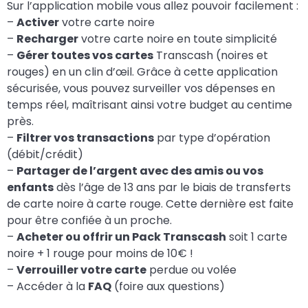
Sur l’application mobile vous allez pouvoir facilement :
–
Activer
votre carte noire
–
Recharger
votre carte noire en toute simplicité
–
Gérer toutes vos cartes
Transcash (noires et
rouges) en un clin d’œil. Grâce à cette application
sécurisée, vous pouvez surveiller vos dépenses en
temps réel, maîtrisant ainsi votre budget au centime
près.
–
Filtrer vos transactions
par type d’opération
(débit/crédit)
–
Partager de l’argent avec des amis ou vos
enfants
dès l’âge de 13 ans par le biais de transferts
de carte noire à carte rouge. Cette dernière est faite
pour être confiée à un proche.
–
Acheter ou offrir un Pack Transcash
soit 1 carte
noire + 1 rouge pour moins de 10€ !
–
Verrouiller votre carte
perdue ou volée
– Accéder à la
FAQ
(foire aux questions)