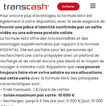
Acheter
Pour encore plus d’avantages, la formule MAX est
également à votre disposition, avec la seule exigence de
fournir une pièce d’identité confirmée par un selfie
vidéo ou une adresse postale valide
.
La formule MAX offre des fonctionnalités et des
avantages supplémentaires par rapport à la formule
ESSENTIAL. Elle est parfaite pour les personnes qui
recherchent une carte prépayée avec un plafond de
recharge et de retrait encore plus élevé et le moyen de
voyager à moindre coût. Rappelons que v
ous pouvez
toujours faire virer votre salaire ou vos allocations
sur cette carte
avec la formule MAX. Ses principales
caractéristiques sont :
– Frais mensuels : 1 €/pack de cartes
–
Solde maximum par carte : 10 000 €
– Recharges : jusqu’à 5 fois par jour, 5 000 €/jour, 10 000