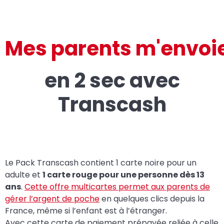
Mes parents m'envoie
en 2 sec avec
Transcash
Le Pack Transcash contient 1 carte noire pour un
adulte et
1 carte rouge pour une personne dès 13
ans
.
Cette offre multicartes permet aux parents de
gérer l’argent de poche
en quelques clics depuis la
France, même si l’enfant est à l’étranger.
Avec cette carte de paiement prépayée reliée à celle