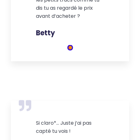
dis tu as regardé le prix
avant d’acheter ?
Betty
Si claro*… Juste j’ai pas
capté tu vois !