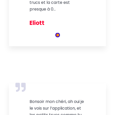
trucs et la carte est
presque à 0…
Eliott
Bonsoir mon chéri, ah oui je
le vois sur l’application, et
les petits trucs comme tu