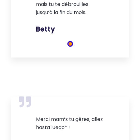
mais tu te débrouilles
jusqu’à la fin du mois.
Betty
Merci mam’s tu gères, allez
hasta luego* !