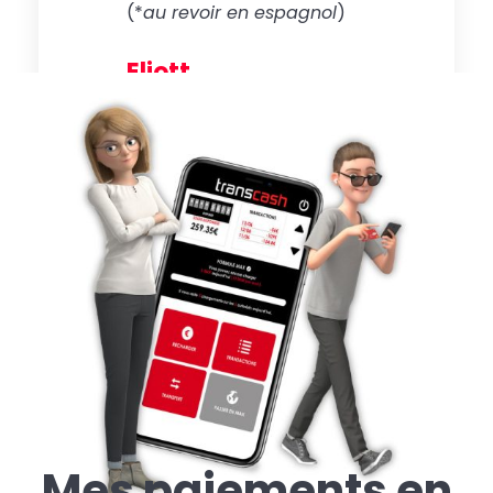
(*
au revoir en espagnol
)
Eliott
Mes paiements en