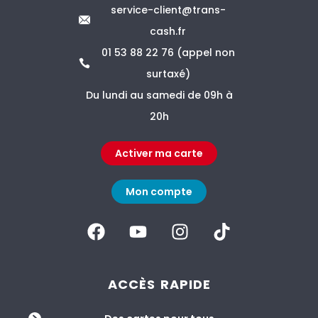
service-client@trans-
cash.fr
01 53 88 22 76 (appel non
surtaxé)
Du lundi au samedi de 09h à
20h
Activer ma carte
Mon compte
ACCÈS RAPIDE