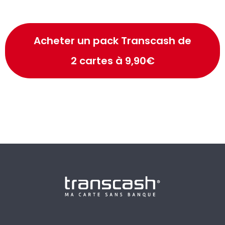
Acheter un pack Transcash de
2 cartes à 9,90€