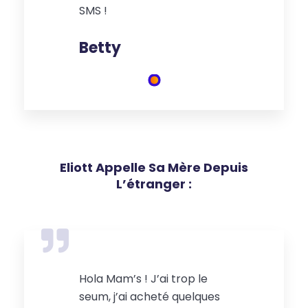
SMS !
Betty
Eliott Appelle Sa Mère Depuis
L’étranger :
Hola Mam’s ! J’ai trop le
seum, j’ai acheté quelques