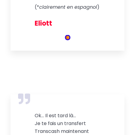
(*
clairement en espagnol
)
Eliott
Ok… Il est tard là…
Je te fais un transfert
Transcash maintenant